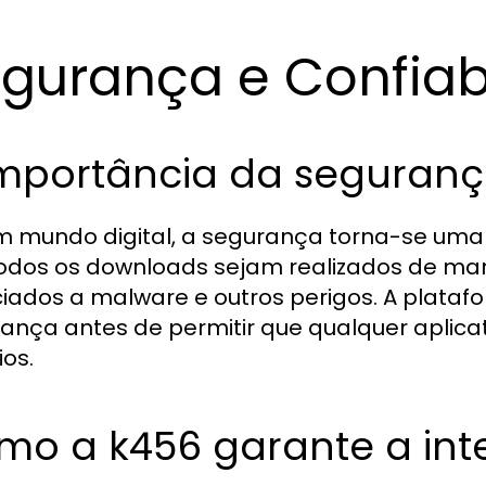
gurança e Confiab
importância da seguran
 mundo digital, a segurança torna-se uma 
odos os downloads sejam realizados de man
iados a malware e outros perigos. A platafo
ança antes de permitir que qualquer aplicat
ios.
mo a k456 garante a int