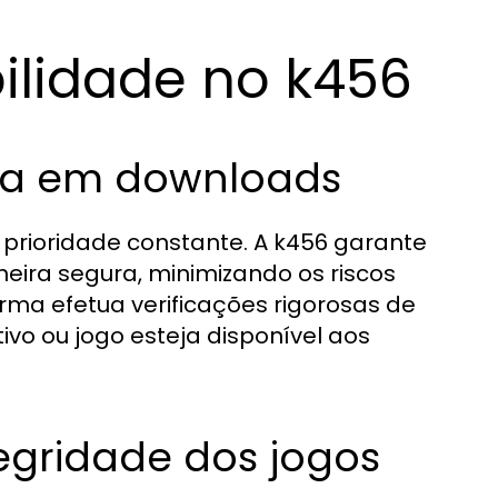
ilidade no k456
ça em downloads
prioridade constante. A k456 garante
eira segura, minimizando os riscos
rma efetua verificações rigorosas de
ivo ou jogo esteja disponível aos
egridade dos jogos