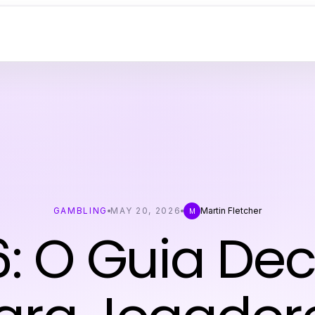
GAMBLING
MAY 20, 2026
Martin Fletcher
M
: O Guia Dec