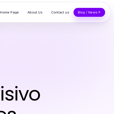
Home Page
About Us
Contact us
Blog / News
isivo