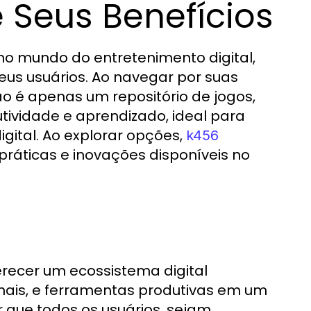
 Seus Benefícios
no mundo do entretenimento digital,
eus usuários. Ao navegar por suas
o é apenas um repositório de jogos,
ividade e aprendizado, ideal para
gital. Ao explorar opções,
k456
práticas e inovações disponíveis no
erecer um ecossistema digital
onais, e ferramentas produtivas em um
r que todos os usuários, sejam