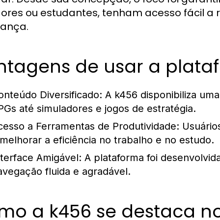
ores ou estudantes, tenham acesso fácil a 
ança.
ntagens de usar a plata
onteúdo Diversificado:
A k456 disponibiliza uma
PGs até simuladores e jogos de estratégia.
cesso a Ferramentas de Produtividade:
Usuários
 melhorar a eficiência no trabalho e no estudo.
nterface Amigável:
A plataforma foi desenvolvida
avegação fluida e agradável.
mo a k456 se destaca n