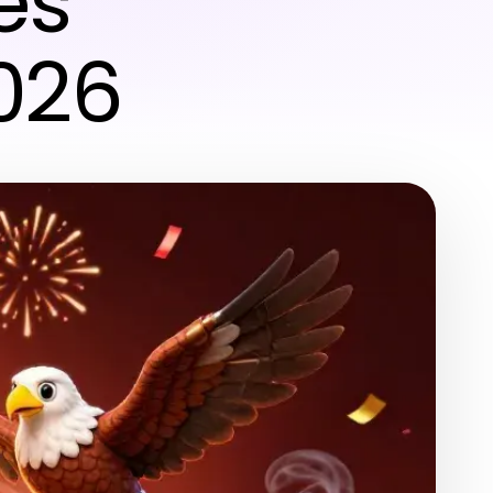
es
026